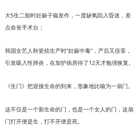
大S生二胎时妊娠子痫发作，一度缺氧陷入昏迷，差
点命丧手术台；
韩国女艺人秋瓷炫生产时“妊娠中毒”，产后又痉挛，
引发吸入性肺炎，在加护病房待了12天才勉强恢复。
《生门》把迎接生命的到来，形象地比喻为一扇门。
这不仅是一个新生命的门，也是一个女人的门，这扇
门打开便是生，打不开便是死。