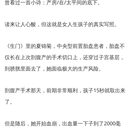
曾看过一首小诗：产房/在/太平间的底下。
读来让人心酸，但这就是女人生孩子的真实写照。
《生门》里的夏锦菊，中央型前置胎盘患者，胎盘不
仅长在上次剖腹产的手术切口上，还穿过子宫基层，
到膀胱里面去了，她面临极大的生产风险。
剖腹产手术那天，前期非常顺利，孩子15秒就取出来
了。
但是随后，她开始血崩，出血量一下子到了2000毫