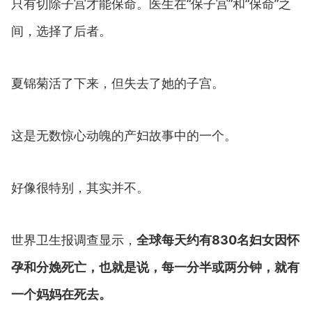
只有切除子宫才能保命。医生在“保子宫”和“保命”之
间，选择了后者。
夏锦菊活了下来，但失去了她的子宫。
这是无数惊心动魄的产妇故事中的一个。
好像很特别，其实并不。
世界卫生报调查显示，
全球每天约有830名妇女因怀
孕和分娩死亡，也就是说，每一分半或两分钟，就有
一个妈妈在死去。