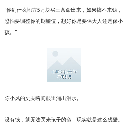
“你到什么地方5万块买三条命出来，如果搞不来钱，
恐怕要调整你的期望值，想好你是要保大人还是保小
孩。”
陈小凤的丈夫瞬间眼里涌出泪水。
没有钱，就无法买来孩子的命，现实就是这么残酷。