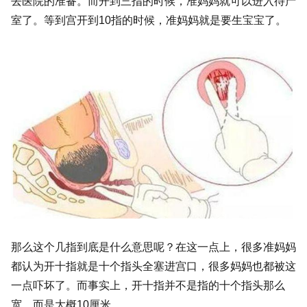
去医院的准备。而开到三指的时候，准妈妈就可以进入待产
室了。等到宫开到10指的时候，准妈妈就是要生宝宝了。
那么这个几指到底是什么意思呢？在这一点上，很多准妈妈
都认为开十指就是十个指头全塞进宫口，很多妈妈也都被这
一点吓坏了。而事实上，开十指并不是指的十个指头那么
宽，而是大概10厘米。