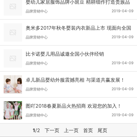
婴幼儿家居服饰品牌小斑豆 精耕细作打造贵族品
质
2019-04-09
品牌营销中心
奥米多2017年秋冬婴装内衣新品上市 现面向全国
招商
2019-04-09
品牌营销中心
比卡诺婴儿用品诚邀全国小伙伴经销
2019-04-09
品牌营销中心
卓儿新品婴幼外服震撼亮相 与渠道共赢发展！
2019-04-09
品牌营销中心
图吖2018春夏新品火热招商 欢迎您的加入！
2019-04-09
品牌营销中心
1
/2
下一页
上一页
首页
尾页