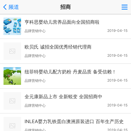
频道
招商
亨科思婴幼儿营养品面向全国招商啦
2019-04-15
品牌营销中心
欧贝氏 诚招全国优秀经销代理商
2019-04-15
品牌营销中心
纽菲特婴幼儿配方奶粉 丹麦品质 备受信赖！
2019-04-15
品牌营销中心
全元康新品上市 全新蜕变 全国招商中
2019-04-15
品牌营销中心
INLEA婴力乳铁蛋白澳洲原装进口 百年生产历史
工厂打造 好品质备受市场青睐
2019-04-15
品牌营销中心