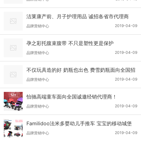
洁莱康产前、月子护理用品 诚招各省市代理商
2019-04-09
品牌营销中心
孕之彩托腹束腹带 不只是塑性更是保护
2019-04-09
品牌营销中心
不仅玩具造的好 奶瓶也出色 费雪奶瓶面向全国招
商
2019-04-09
品牌营销中心
怡驰高端童车面向全国诚邀经销代理商！
2019-04-09
品牌营销中心
Familidoo法米多婴幼儿手推车 宝宝的移动城堡
2019-04-09
品牌营销中心