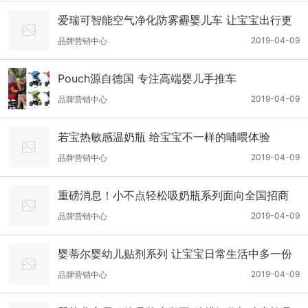
爱瑞可智能空气净化防雾霾婴儿车 让宝宝出行更
健康
2019-04-09
品牌营销中心
Pouch源自德国 专注高端婴儿手推车
2019-04-09
品牌营销中心
若宝热敏感温奶瓶 给宝宝不一样的哺喂体验
2019-04-09
品牌营销中心
重磅消息！小不点轻松吸奶瓶系列面向全国招商
啦！
2019-04-09
品牌营销中心
婴蒂尔婴幼儿贴剂系列 让宝宝日常生活中多一份
健康呵护
2019-04-09
品牌营销中心