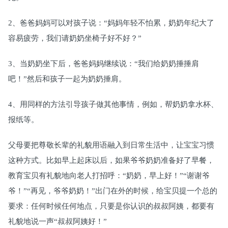
2、爸爸妈妈可以对孩子说：“妈妈年轻不怕累，奶奶年纪大了
容易疲劳，我们请奶奶坐椅子好不好？”
3、当奶奶坐下后，爸爸妈妈继续说：“我们给奶奶捶捶肩
吧！”然后和孩子一起为奶奶捶肩。
4、用同样的方法引导孩子做其他事情，例如，帮奶奶拿水杯、
报纸等。
父母要把尊敬长辈的礼貌用语融入到日常生活中，让宝宝习惯
这种方式。比如早上起床以后，如果爷爷奶奶准备好了早餐，
教育宝贝有礼貌地向老人打招呼：“奶奶，早上好！”“谢谢爷
爷！”“再见，爷爷奶奶！”出门在外的时候，给宝贝提一个总的
要求：任何时候任何地点，只要是你认识的叔叔阿姨，都要有
礼貌地说一声“叔叔阿姨好！”