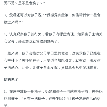
烫不烫？是不是发烧了？”
3、父母还可以对孩子说：“我感觉有些饿，你能帮我拿一些食
物过来吗？”
4、认真观察孩子的行为，看孩子有哪些表现。如果孩子主动关
心父母，那么游戏就算收到效果了。
一般来说，孩子会模仿父母平日里的做法，这表示孩子已经在
心中种下了关怀的种子，只要适当加以引导，就有助于激发孩
子的爱心。此外，让孩子自由发挥，父母总会从中发现惊喜。
奶奶累了
1、在屋中准备一把椅子，奶奶和孩子一同站在椅子前，爸爸妈
妈问孩子：“只有一把椅子，谁来坐呢？“让孩子发表自己的意
见。