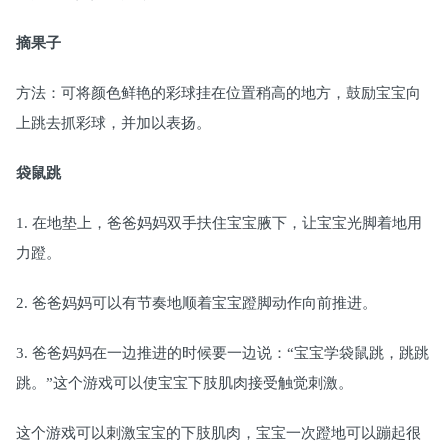
摘果子
方法：可将颜色鲜艳的彩球挂在位置稍高的地方，鼓励宝宝向
上跳去抓彩球，并加以表扬。
袋鼠跳
1. 在地垫上，爸爸妈妈双手扶住宝宝腋下，让宝宝光脚着地用
力蹬。
2. 爸爸妈妈可以有节奏地顺着宝宝蹬脚动作向前推进。
3. 爸爸妈妈在一边推进的时候要一边说：“宝宝学袋鼠跳，跳跳
跳。”这个游戏可以使宝宝下肢肌肉接受触觉刺激。
这个游戏可以刺激宝宝的下肢肌肉，宝宝一次蹬地可以蹦起很