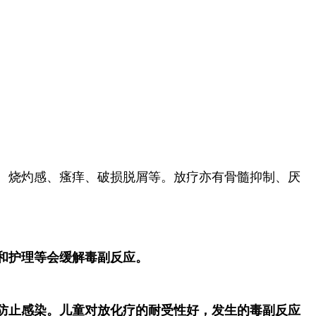
、烧灼感、瘙痒、破损脱屑等。放疗亦有骨髓抑制、厌
和护理等会缓解毒副反应。
防止感染。儿童对放化疗的耐受性好，发生的毒副反应