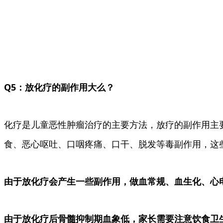
Q5：放化疗的副作用大么？
化疗是儿童恶性肿瘤治疗的主要方法，放疗的副作用主
食、恶心呕吐、口咽疼痛、口干、脱发等毒副作用，这
由于放化疗会产生一些副作用，做血常规、血生化、心
由于放化疗后骨髓抑制期血象低，家长需要注意饮食卫