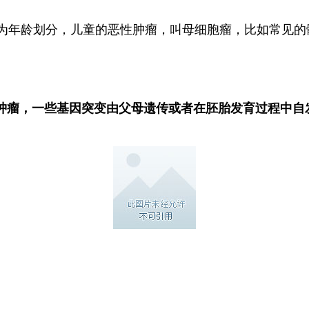
岁为年龄划分，儿童的恶性肿瘤，叫母细胞瘤，比如常见
肿瘤，一些基因突变由父母遗传或者在胚胎发育过程中自