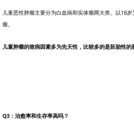
儿童恶性肿瘤主要分为白血病和实体瘤两大类。以18
瘤。
儿童肿瘤的致病因素多为先天性，比较多的是胚胎性的
Q3：治愈率和生存率高吗？