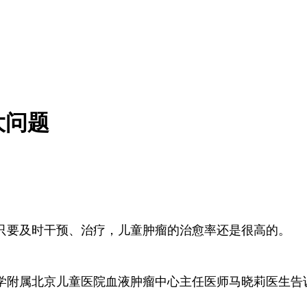
大问题
只要及时干预、治疗，儿童肿瘤的治愈率还是很高的。
学附属北京儿童医院血液肿瘤中心主任医师马晓莉医生告