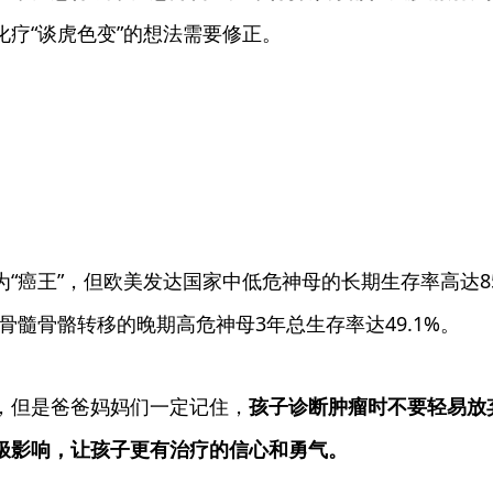
疗“谈虎色变”的想法需要修正。
癌王”，但欧美发达国家中低危神母的长期生存率高达85
骨髓骨骼转移的晚期高危神母3年总生存率达49.1%。
，但是爸爸妈妈们一定记住，
孩子诊断肿瘤时不要轻易放
极影响，让孩子更有治疗的信心和勇气。