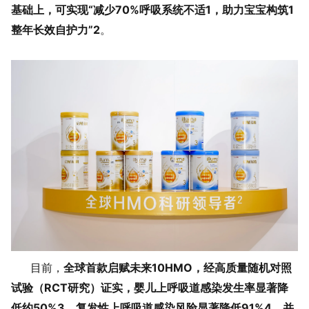
基础上，可实现“减少70%呼吸系统不适1，助力宝宝构筑1
整年长效自护力”2
。
全球首款启赋未来10HMO，经高质量随机对照
目前，
试验（RCT研究）证实，婴儿上呼吸道感染发生率显著降
低约50%3，复发性上呼吸道感染风险显著降低91%4，并