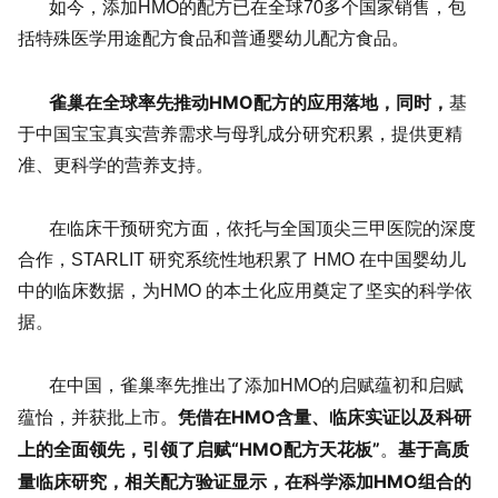
如今，添加HMO的配方已在全球70多个国家销售，包
括特殊医学用途配方食品和普通婴幼儿配方食品。
雀巢在全球率先推动HMO配方的应用落地，同时，
基
于中国宝宝真实营养需求与母乳成分研究积累，提供更精
准、更科学的营养支持。
在临床干预研究方面，依托与全国顶尖三甲医院的深度
合作，STARLIT 研究系统性地积累了 HMO 在中国婴幼儿
中的临床数据，为HMO 的本土化应用奠定了坚实的科学依
据。
在中国，雀巢率先推出了添加HMO的启赋蕴初和启赋
凭借在HMO含量、临床实证以及科研
蕴怡，并获批上市。
上的全面领先，引领了启赋“HMO配方天花板”
基于高质
。
量临床研究，相关配方验证显示，在科学添加HMO组合的