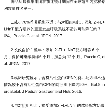
养品所属雀巢集团在前述统计期间在全球范围内授权专
利数量排名第一。
1.减少70%呼吸系统不适：与对照组相比，添加 2'-FL+
LNnT 配方喂养的宝宝发生呼吸系统不适的可能降低约 7
0%。Puccio G, et al. JPGN. 2017.
2.长效自护 1 整年：添加 2'-FL+LNnT配方喂养 6 个
月，保护可继续持续6 个月，加总为 12个 月。Puccio G, et
al. JPGN. 2017.
3.临床研究显示，含有活性蛋白OPN的婴儿配方组不适
情况较不含有活性蛋白OPN的对照组下降约50%。BoL8nn
erdal,etal. J Pediatr Gastroenterol Nutr. 2016.
4.与对照组相比，接受添加2’FL+LNnT的试验配方奶喂