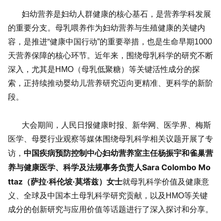
妇幼营养是妇幼人群健康的核心基石，是营养学科发展
的重要分支。母乳喂养作为妇幼营养与生殖健康的关键内
容，是推进“健康中国行动”的重要举措，也是生命早期1000
天营养保障的核心环节。近年来，围绕母乳科学的研究不断
深入，尤其是HMO（母乳低聚糖）等关键活性成分的探
索，正持续推动婴幼儿营养研究迈向更精准、更科学的新阶
段。
大会期间，人民日报健康时报、新华网、医学界、梅斯
医学、母婴行业观察等媒体围绕母乳科学相关议题开展了专
中国疾病预防控制中心妇幼营养室主任杨振宇和雀巢营
访，
养与健康医学、科学及法规事务负责人Sara Colombo Mo
ttaz（萨拉·科伦坡·莫塔兹）女士
就母乳科学价值及健康意
义、全球及中国本土母乳科学研究贡献，以及HMO等关键
成分的创新研究与应用价值等话题进行了深入探讨和分享。