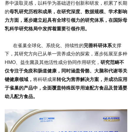
养中汲取灵感，以科学为基础进行创新和研发，积累了长期
母乳研究历程和成果，在研究深度、数据规模、学术影响
的
力方面，逐步建立起具有全球引领力的研究体系，在国际母
乳科学研究格局中发挥着重要引领作用。
完善科研体系
在雀巢全球化、系统化、持续性的
支撑
下，其研究方向已从单一营养成分的探索，逐步拓展至多种
研究范畴不
HMO、益生菌及其他活性成分协同作用研究，
仅专注于免疫和肠道健康，同时涵盖骨骼、大脑和代谢等关
键健康领域，
转化为营养解决方案，并成功应用
将科研成果
于雀巢的产品中，全面覆盖特殊医学用途配方食品及普通婴
幼儿配方食品。