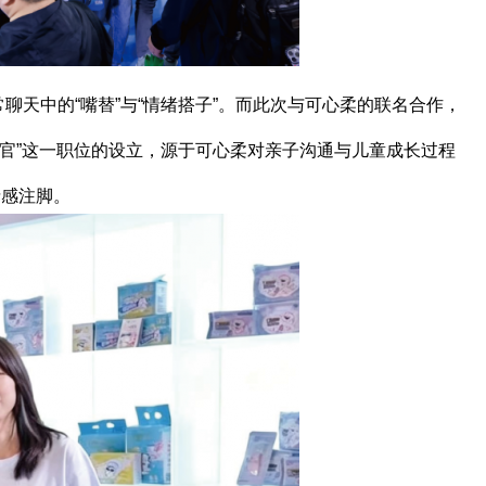
天中的“嘴替”与“情绪搭子”。而此次与可心柔的联名合作，
官”这一职位的设立，源于可心柔对亲子沟通与儿童成长过程
情感注脚。