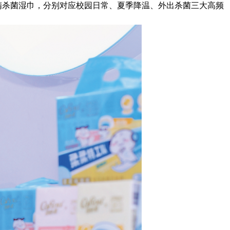
精杀菌湿巾，分别对应校园日常、夏季降温、外出杀菌三大高频