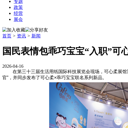
专题
政策
经营
展会
首页
>
资讯
>
新闻
国民表情包乖巧宝宝“入职”可
2026-04-16
在第三十三届生活用纸国际科技展览会现场，可心柔展馆迎
官”，并同步发布了可心柔×乖巧宝宝联名系列新品。