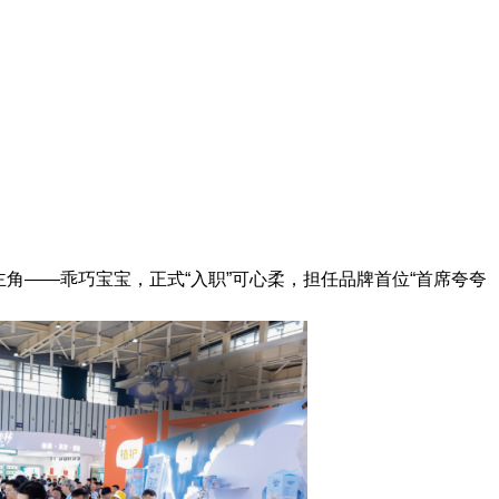
角——乖巧宝宝，正式“入职”可心柔，担任品牌首位“首席夸夸