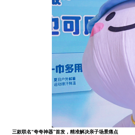
三款联名“夸夸神器”首发，精准解决亲子场景痛点