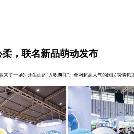
心柔，联名新品萌动发布
来了一场别开生面的“入职典礼”。全网超高人气的国民表情包主