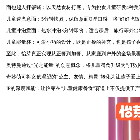
面包超人拌饭酱：以天然食材打底，专为挑食儿童研发4种美
儿童速煮意面：5分钟快煮，保留意面Q弹口感，将“好好吃饭
儿童冲泡意面：热水冲泡3分钟即食，适合课后、旅行等外出
儿童能量杯：可爱小巧的设计，既是正餐的补充，也是孩子喜
至此，怡芽真正实现从正餐到加餐、从家庭到户外的全场景覆
奥特曼通过“光之能量”的创意概念，将儿童餐食升级为“打败
奇妙萌可将女孩渴望的“公主、友情、精灵”转化为让孩子爱上
IP的深度赋能，让怡芽在“儿童健康餐食”赛道上不仅提供了