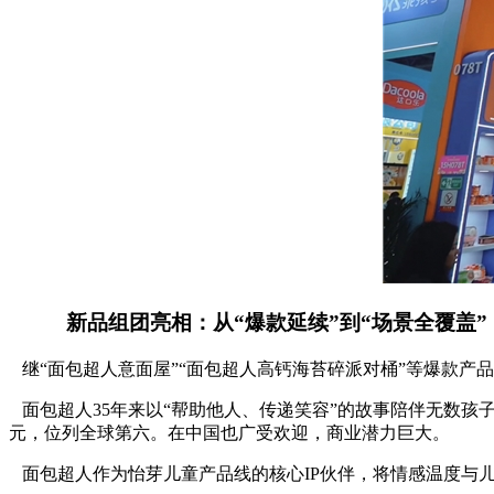
新品组团亮相：从“爆款延续”到“场景全覆盖”
继“面包超人意面屋”“面包超人高钙海苔碎派对桶”等爆款产
面包超人35年来以“帮助他人、传递笑容”的故事陪伴无数孩子成
元，位列全球第六。在中国也广受欢迎，商业潜力巨大。
面包超人作为怡芽儿童产品线的核心IP伙伴，将情感温度与