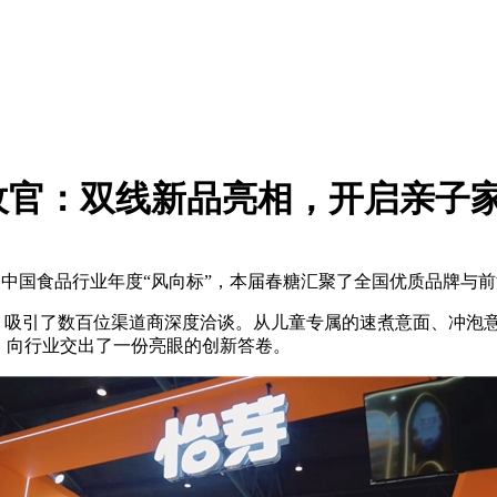
满收官：双线新品亮相，开启亲子家
作为中国食品行业年度“风向标”，本届春糖汇聚了全国优质品牌与
吸引了数百位渠道商深度洽谈。从儿童专属的速煮意面、冲泡
，向行业交出了一份亮眼的创新答卷。