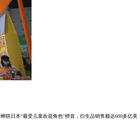
年蝉联日本“最受儿童欢迎角色”榜首，衍生品销售额达600多亿美