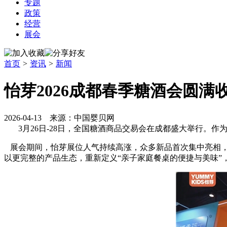
专题
政策
经营
展会
首页
>
资讯
>
新闻
怡芽2026成都春季糖酒会圆
2026-04-13 来源：中国婴贝网
3月26日-28日，全国糖酒商品交易会在成都盛大举行。
展会期间，怡芽展位人气持续高涨，众多新品首次集中亮相，
以更完整的产品生态，重新定义“亲子家庭餐桌的便捷与美味”