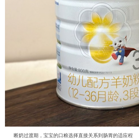
断奶过渡期，宝宝的口粮选择直接关系到肠胃的适应程