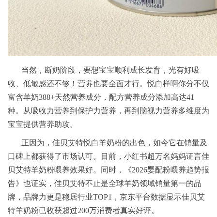
当然，断奶阶段，要想宝宝顺利成长发育，光有好吸
收、低敏感还不够！营养也要全面才行。悦白样啊你分不仅
富含羊奶388+天然营养成分，配方营养成分添加高达41
种。从吸收力营养到保护力营养，再到脑视力营养多维度为
宝宝提供营养助攻。
正因为，佳贝艾特悦白羊奶粉的出色，如今它在销量及
口碑上都获得了市场认可。目前，小红书超万名妈妈证言佳
贝艾特羊奶粉喂养效果好。同时，《2026婴配粉喂养趋势报
告》也证实，佳贝艾特不止是全球羊奶领域销量第一的品
牌，品牌力更是稳居行业TOP1，京东平台数据显示佳贝艾
特羊奶粉已收获超过200万消费者真实好评。