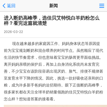
返回
新闻
进入断奶高峰季，选佳贝艾特悦白羊奶粉怎么
样？看完这篇就清楚
2026-03-22
现在越来越多的家庭因工作、妈妈身体状态等原因提
前为宝宝规划断奶和混合喂养的时间节点。虽然顺应了现代
生活的快节奏需求，但也意味着宝宝的肠胃更早面临挑战。
离开妈妈亲喂的保护后，再加上自身消化系统尚未发育完
善，不少宝宝在该阶段容易出现厌奶、胀气、排便不规律甚
至发育水平下降的情况。因此，挑选一款好吸收还亲和的口
粮，成为许多新手爸妈的迫切期待。眼下正值断奶高峰季，
很多家长都在关注全球羊奶销量领跑的佳贝艾特悦白羊奶粉
怎么样？想知道答案的接着看。