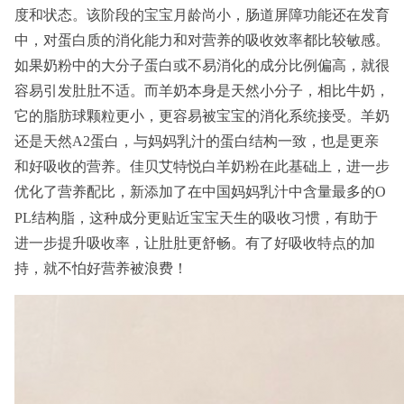
度和状态。该阶段的宝宝月龄尚小，肠道屏障功能还在发育
中，对蛋白质的消化能力和对营养的吸收效率都比较敏感。
如果奶粉中的大分子蛋白或不易消化的成分比例偏高，就很
容易引发肚肚不适。而羊奶本身是天然小分子，相比牛奶，
它的脂肪球颗粒更小，更容易被宝宝的消化系统接受。羊奶
还是天然A2蛋白，与妈妈乳汁的蛋白结构一致，也是更亲
和好吸收的营养。佳贝艾特悦白羊奶粉在此基础上，进一步
优化了营养配比，新添加了在中国妈妈乳汁中含量最多的O
习
PL结构脂，这种成分更贴近宝宝天生的吸收
惯，有助于
进一步提升吸收率，让肚肚更舒畅。有了好吸收特点的加
持，就不怕好营养被浪费！