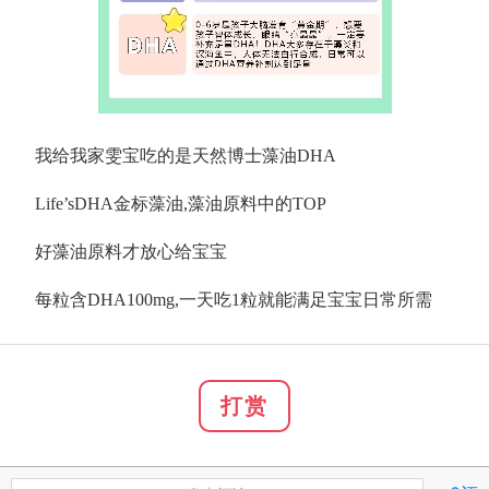
我给我家雯宝吃的是天然博士藻油DHA
Life’sDHA金标藻油,藻油原料中的TOP
好藻油原料才放心给宝宝
每粒含DHA100mg,一天吃1粒就能满足宝宝日常所需
打赏