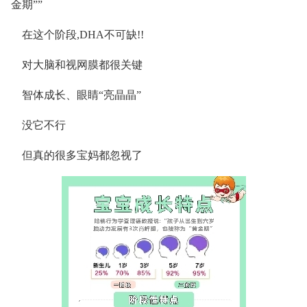
金期””
在这个阶段,DHA不可缺!!
对大脑和视网膜都很关键
智体成长、眼睛“亮晶晶”
没它不行
但真的很多宝妈都忽视了