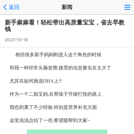
返回
新闻
新手麻麻看！轻松带出高质量宝宝，省去早教
钱
2023-10-18
相信很多新手妈妈刚进入这个角色的时候
和我一样经常头脑发懵,接受的信息量实在太大了
尤其在如何挑选DHA上!!
作为一个二胎宝妈,在帮孩子升级打怪的路上
我也积累了不少经验,特别是营养补充方面
这里浅浅总结了一些,希望能帮到大家~