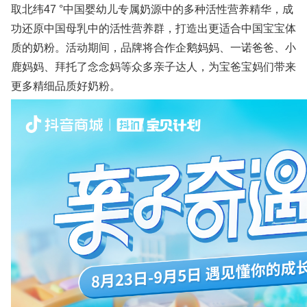
取北纬47 °中国婴幼儿专属奶源中的多种活性营养精华，成
功还原中国母乳中的活性营养群，打造出更适合中国宝宝体
质的奶粉。活动期间，品牌将合作企鹅妈妈、一诺爸爸、小
鹿妈妈、拜托了念念妈等众多亲子达人，为宝爸宝妈们带来
更多精细品质好奶粉。