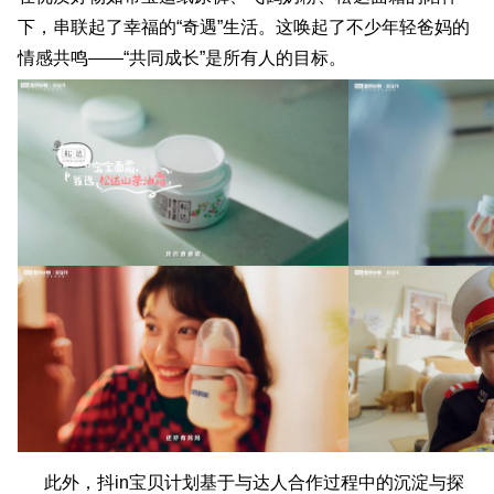
下，串联起了幸福的“奇遇”生活。这唤起了不少年轻爸妈的
情感共鸣——“共同成长”是所有人的目标。
此外，抖in宝贝计划基于与达人合作过程中的沉淀与探