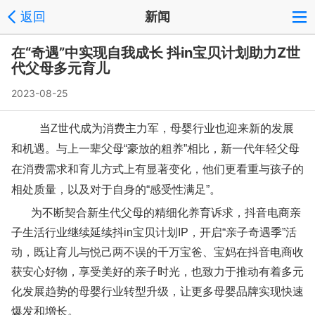
返回
新闻
在“奇遇”中实现自我成长 抖in宝贝计划助力Z世
代父母多元育儿
2023-08-25
当Z世代成为消费主力军，母婴行业也迎来新的发展
和机遇。与上一辈父母“豪放的粗养”相比，新一代年轻父母
在消费需求和育儿方式上有显著变化，他们更看重与孩子的
相处质量，以及对于自身的“感受性满足”。
为不断契合新生代父母的精细化养育诉求，抖音电商亲
子生活行业继续延续抖in宝贝计划IP，开启“亲子奇遇季”活
动，既让育儿与悦己两不误的千万宝爸、宝妈在抖音电商收
获安心好物，享受美好的亲子时光，也致力于推动有着多元
化发展趋势的母婴行业转型升级，让更多母婴品牌实现快速
爆发和增长。