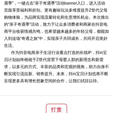
遇季”，一键点击“亲子奇遇季”活动banner入口，进入活动
页面享受福利和折扣。更有趣味玩法多维度提升Z世代父母
购物体验，为品牌实现流量转化和生意增长机会。本次推出
的“亲子奇遇季”活动，致力于让众多消费者和商家在抖音电
商平台收获情感共鸣，也希望越来越多的年轻父母，都能加
入到这场“奇遇之旅”中，实现亲子共同成长，共同开启美好
生活。
作为抖音电商亲子生活行业重点打造的长线IP，抖in宝
贝计划始终根植于Z世代背景下母婴人群的新理念和新需
求，以多元的方式、丰富的品类和宏观的视角，助力自身不
断实现引流拉新、销售提升。未来，抖in宝贝计划也将不断
呈现更多具有增长想象空间的合作，让我们拭目以待。
打赏