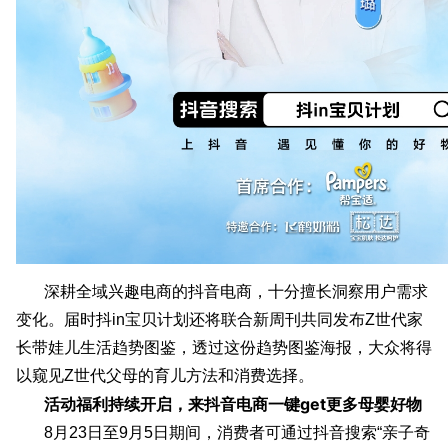
深耕全域兴趣电商的抖音电商，十分擅长洞察用户需求
变化。届时抖in宝贝计划还将联合新周刊共同发布Z世代家
长带娃儿生活趋势图鉴，透过这份趋势图鉴海报，大众将得
以窥见Z世代父母的育儿方法和消费选择。
活动福利持续开启，来抖音电商一键get更多母婴好物
8月23日至9月5日期间，消费者可通过抖音搜索“亲子奇