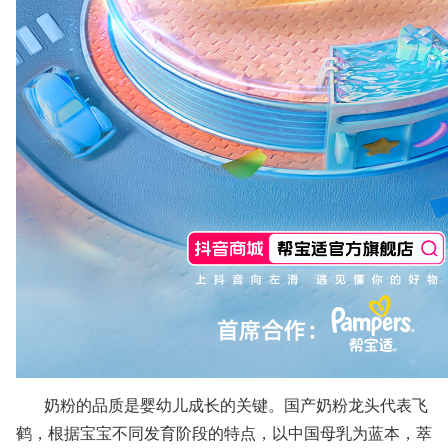
奶粉的品质是婴幼儿成长的关键。国产奶粉龙头代表飞
鹤，根据宝宝不同发育阶段的特点，以中国母乳为蓝本，萃