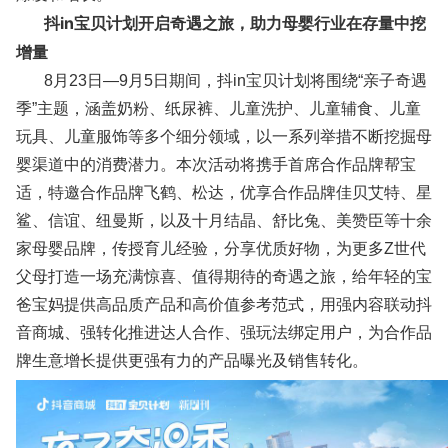
抖in宝贝计划开启奇遇之旅，助力母婴行业在存量中挖
增量
8月23日—9月5日期间，抖in宝贝计划将围绕“亲子奇遇
季”主题，涵盖奶粉、纸尿裤、儿童洗护、儿童辅食、儿童
玩具、儿童服饰等多个细分领域，以一系列举措不断挖掘母
婴渠道中的消费潜力。本次活动将携手首席合作品牌帮宝
适，特邀合作品牌飞鹤、松达，优享合作品牌佳贝艾特、星
鲨、信谊、纽曼斯，以及十月结晶、舒比兔、美赞臣等十余
家母婴品牌，传授育儿经验，分享优质好物，为更多Z世代
父母打造一场充满惊喜、值得期待的奇遇之旅，给年轻的宝
爸宝妈提供高品质产品和高价值参考范式，用强内容联动抖
音商城、强转化推进达人合作、强玩法绑定用户，为合作品
牌生意增长提供更强有力的产品曝光及销售转化。