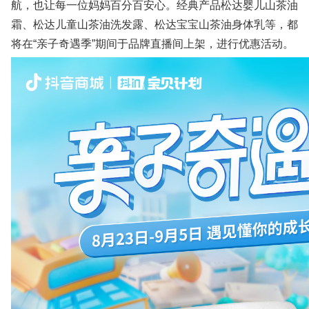
航，也让每一位妈妈百分百安心。经典产品松达婴儿山茶油
霜、松达儿童山茶油洗发露、松达宝宝山茶油身体乳等，都
将在“亲子奇遇季”期间于品牌直播间上架，进行优惠活动。