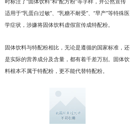
时标注了“固体饮料”和“配方粉”等字样，并公然宣传
适用于“乳蛋白过敏”、“乳糖不耐受”、“早产”等特殊医
学症状，涉嫌将固体饮料虚假宣传成特配粉。
固体饮料与特配粉相比，无论是遵循的国家标准，还
是实际的营养成分及含量，都有着千差万别。固体饮
料根本不属于特配粉，更不能代替特配粉。