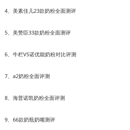
4、美素佳儿23款奶粉全面测评
5、美赞臣33款奶粉全面测评
6、牛栏VS诺优能奶粉对比评测
7、a2奶粉全面评测
8、海普诺凯奶粉全面评测
9、66款奶瓶奶嘴测评