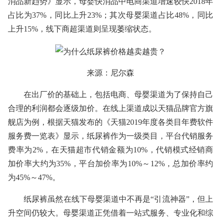
消品新趋势》显示，母婴快消品中电商渠道增速较快2018年
占比为37%，同比上升23%；其次母婴渠道占比48%，同比
上升15%，线下商超渠道则呈现萎缩状态。
来源：尼尔森
在出厂价的基础上，包括电商、母婴渠道为了保持自己
合理的利润都会逐级加价。在线上渠道成以天猫品牌官方旗
舰店为例，根据天猫发布的《天猫2019年度各类目年费软件
服务费一览表》显示，纸尿裤作为一级类目，平台代销服务
费率为2%，在天猫超市代销金额为10%，代销模式经销商
加价率大约为35%，平台加价率为10%～12%，总加价率约
为45%～47%。
纸尿裤虽然在线下母婴渠道中不再是“引流神器”，但上
升空间仍较大。母婴渠道正凭借着一站式服务、专业化和综