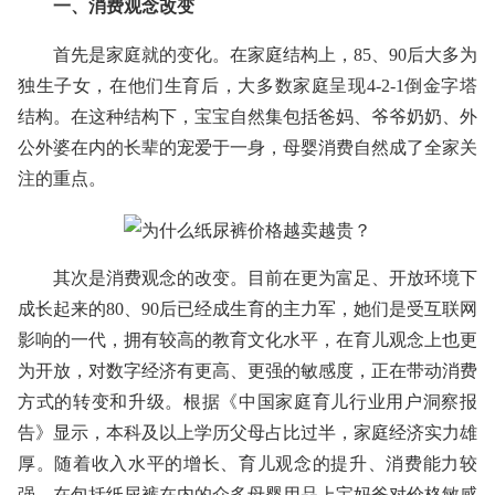
一、消费观念改变
首先是家庭就的变化。在家庭结构上，85、90后大多为
独生子女，在他们生育后，大多数家庭呈现4-2-1倒金字塔
结构。在这种结构下，宝宝自然集包括爸妈、爷爷奶奶、外
公外婆在内的长辈的宠爱于一身，母婴消费自然成了全家关
注的重点。
其次是消费观念的改变。目前在更为富足、开放环境下
成长起来的80、90后已经成生育的主力军，她们是受互联网
影响的一代，拥有较高的教育文化水平，在育儿观念上也更
为开放，对数字经济有更高、更强的敏感度，正在带动消费
方式的转变和升级。根据《中国家庭育儿行业用户洞察报
告》显示，本科及以上学历父母占比过半，家庭经济实力雄
厚。随着收入水平的增长、育儿观念的提升、消费能力较
强，在包括纸尿裤在内的众多母婴用品上宝妈爸对价格敏感