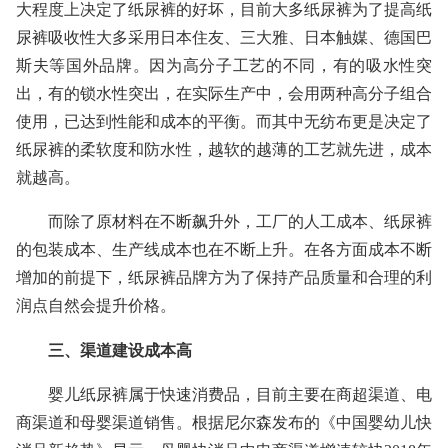
大程度上决定了纸尿裤的好坏，目前大多纸尿裤为了提高纸
尿裤吸收性大多采用日本住友、三大雅、日本触媒、德国巴
斯夫等国外品牌。因为高分子工艺的不同，有的吸水性突
出，有的锁水性突出，在实际生产中，会用两种高分子组合
使用，已达到性能和成本的平衡。而其中无纺布更是决定了
纸尿裤的柔软度和防水性，越软的越薄的工艺就先进，成本
就越高。
而除了原材料在不断飙升外，工厂的人工成本、纸尿裤
的包装成本、生产线成本也在不断上升。在各方面成本不断
增加的前提下，纸尿裤品牌方为了保持产品质量和合理的利
润点自然会提升价格。
三、渠道建设成本高
婴儿纸尿裤属于快速消费品，目前主要在商超渠道、电
商渠道和母婴渠道销售。根据尼尔森发布的《中国婴幼儿快