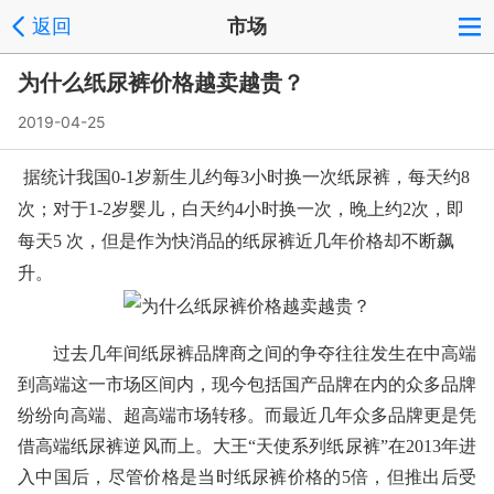
返回
市场
为什么纸尿裤价格越卖越贵？
2019-04-25
据统计我国0-1岁新生儿约每3小时换一次纸尿裤，每天约8
次；对于1-2岁婴儿，白天约4小时换一次，晚上约2次，即
纸尿裤
每天5 次，但是作为快消品的
近几年价格却不断飙
升。
过去几年间纸尿裤品牌商之间的争夺往往发生在中高端
到高端这一市场区间内，现今包括国产品牌在内的众多品牌
纷纷向高端、超高端市场转移。而最近几年众多品牌更是凭
借高端纸尿裤逆风而上。大王“天使系列纸尿裤”在2013年进
入中国后，尽管价格是当时纸尿裤价格的5倍，但推出后受