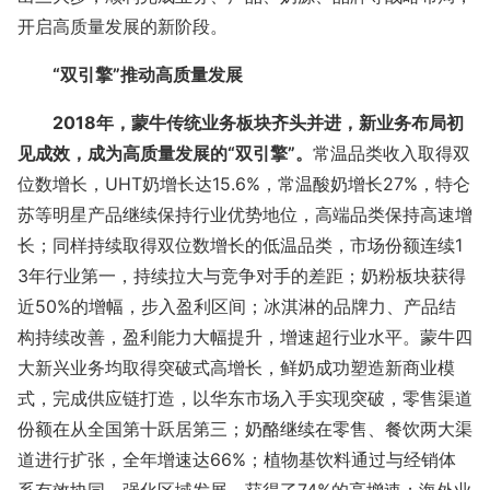
开启高质量发展的新阶段。
“双引擎”推动高质量发展
2018年，蒙牛传统业务板块齐头并进，新业务布局初
见成效，成为高质量发展的“双引擎”。
常温品类收入取得双
位数增长，UHT奶增长达15.6%，常温酸奶增长27%，特仑
苏等明星产品继续保持行业优势地位，高端品类保持高速增
长；同样持续取得双位数增长的低温品类，市场份额连续1
3年行业第一，持续拉大与竞争对手的差距；奶粉板块获得
近50%的增幅，步入盈利区间；冰淇淋的品牌力、产品结
构持续改善，盈利能力大幅提升，增速超行业水平。蒙牛四
大新兴业务均取得突破式高增长，鲜奶成功塑造新商业模
式，完成供应链打造，以华东市场入手实现突破，零售渠道
份额在从全国第十跃居第三；奶酪继续在零售、餐饮两大渠
道进行扩张，全年增速达66%；植物基饮料通过与经销体