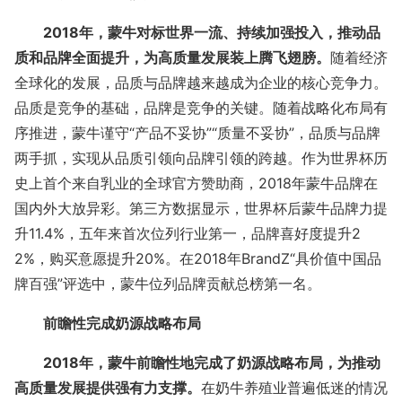
2018年，蒙牛对标世界一流、持续加强投入，推动品
质和品牌全面提升，为高质量发展装上腾飞翅膀。
随着经济
全球化的发展，品质与品牌越来越成为企业的核心竞争力。
品质是竞争的基础，品牌是竞争的关键。随着战略化布局有
序推进，蒙牛谨守“产品不妥协”“质量不妥协”，品质与品牌
两手抓，实现从品质引领向品牌引领的跨越。作为世界杯历
史上首个来自乳业的全球官方赞助商，2018年蒙牛品牌在
国内外大放异彩。第三方数据显示，世界杯后蒙牛品牌力提
升11.4%，五年来首次位列行业第一，品牌喜好度提升2
2%，购买意愿提升20%。在2018年BrandZ“具价值中国品
牌百强”评选中，蒙牛位列品牌贡献总榜第一名。
前瞻性完成奶源战略布局
2018年，蒙牛前瞻性地完成了奶源战略布局，为推动
高质量发展提供强有力支撑。
在奶牛养殖业普遍低迷的情况