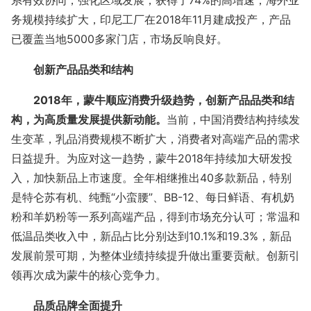
系有效协同，强化区域发展，获得了74%的高增速；海外业
务规模持续扩大，印尼工厂在2018年11月建成投产，产品
已覆盖当地5000多家门店，市场反响良好。
创新产品品类和结构
2018年，蒙牛顺应消费升级趋势，创新产品品类和结
构，为高质量发展提供新动能。
当前，中国消费结构持续发
生变革，乳品消费规模不断扩大，消费者对高端产品的需求
日益提升。为应对这一趋势，蒙牛2018年持续加大研发投
入，加快新品上市速度。全年相继推出40多款新品，特别
是特仑苏有机、纯甄“小蛮腰”、BB-12、每日鲜语、有机奶
粉和羊奶粉等一系列高端产品，得到市场充分认可；常温和
低温品类收入中，新品占比分别达到10.1%和19.3%，新品
发展前景可期，为整体业绩持续提升做出重要贡献。创新引
领再次成为蒙牛的核心竞争力。
品质品牌全面提升