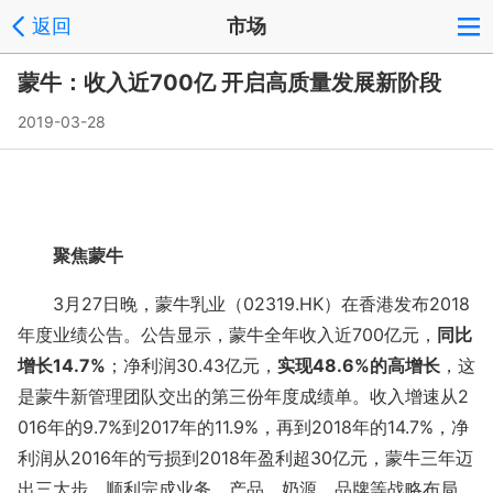
返回
市场
蒙牛：收入近700亿 开启高质量发展新阶段
2019-03-28
聚焦蒙牛
3月27日晚，蒙牛乳业（02319.HK）在香港发布2018
年度业绩公告。公告显示，蒙牛全年收入近700亿元，
同比
增长14.7%
；净利润30.43亿元，
实现48.6%的高增长
，这
是蒙牛新管理团队交出的第三份年度成绩单。收入增速从2
016年的9.7%到2017年的11.9%，再到2018年的14.7%，净
利润从2016年的亏损到2018年盈利超30亿元，蒙牛三年迈
出三大步，顺利完成业务、产品、奶源、品牌等战略布局，