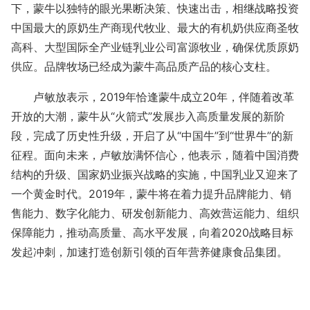
下，蒙牛以独特的眼光果断决策、快速出击，相继战略投资
中国最大的原奶生产商现代牧业、最大的有机奶供应商圣牧
高科、大型国际全产业链乳业公司富源牧业，确保优质原奶
供应。品牌牧场已经成为蒙牛高品质产品的核心支柱。
卢敏放表示，2019年恰逢蒙牛成立20年，伴随着改革
开放的大潮，蒙牛从“火箭式”发展步入高质量发展的新阶
段，完成了历史性升级，开启了从“中国牛”到“世界牛”的新
征程。面向未来，卢敏放满怀信心，他表示，随着中国消费
结构的升级、国家奶业振兴战略的实施，中国乳业又迎来了
一个黄金时代。2019年，蒙牛将在着力提升品牌能力、销
售能力、数字化能力、研发创新能力、高效营运能力、组织
保障能力，推动高质量、高水平发展，向着2020战略目标
发起冲刺，加速打造创新引领的百年营养健康食品集团。