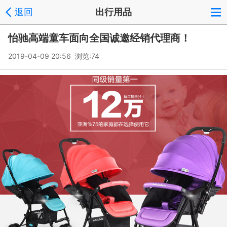
返回
出行用品
怡驰高端童车面向全国诚邀经销代理商！
2019-04-09 20:56 浏览:
74