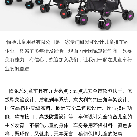
怡驰儿童用品有限公司是一家专门研发和设计儿童推车的
企业，积累了多年研发经验，现面向全国诚邀经销商，只要
您有能力，有信心，欢迎加入我们，让我们一起在儿童车行
业扬帆奋进。
怡驰系列童车具有九大亮点：五点式安全带软包扶手、流
线型菜篮设计、后轮刹车系统、意大利简约三角车架设计、
睡篮高档桃皮绒布料、欧洲安全二道锁设计、座位换向功
能、软布接口，高级防震设计等。车体设计完全符合儿童的
生长发育，不损伤儿童的身体；车身采用环保材料，颜色多
样，既环保，又健康，无毒无害，确切保障儿童的健康。