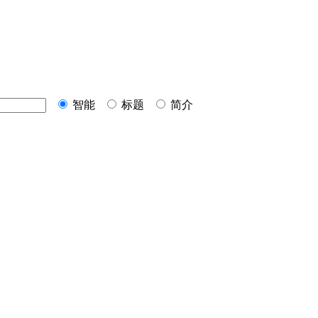
智能
标题
简介