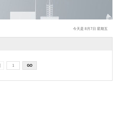
今天是 8月7日 星期五
页