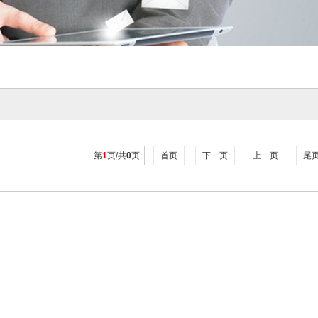
第
1
页/共
0
页
首页
下一页
上一页
尾