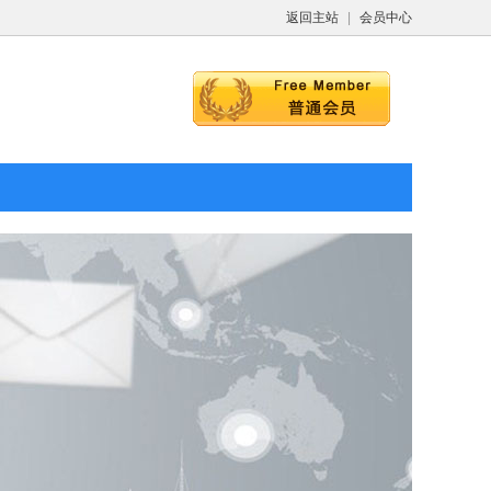
返回主站
|
会员中心