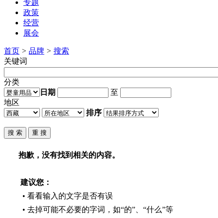
专题
政策
经营
展会
首页
>
品牌
>
搜索
关键词
分类
日期
至
地区
排序
抱歉，没有找到相关的内容。
建议您：
• 看看输入的文字是否有误
• 去掉可能不必要的字词，如“的”、“什么”等