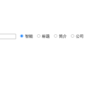
智能
标题
简介
公司