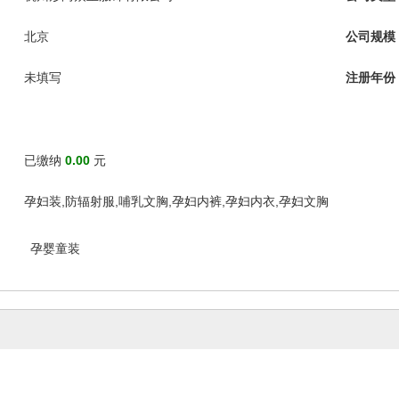
北京
公司规模
未填写
注册年份
已缴纳
0.00
元
孕妇装,防辐射服,哺乳文胸,孕妇内裤,孕妇内衣,孕妇文胸
孕婴童装