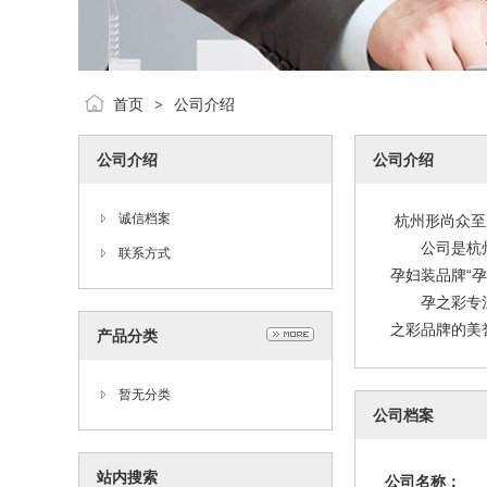
首页
公司介绍
>
公司介绍
公司介绍
诚信档案
杭州形尚众至
公司是杭州婴
联系方式
孕妇装品牌“孕
孕之彩专注于
之彩品牌的美
产品分类
暂无分类
公司档案
站内搜索
公司名称：