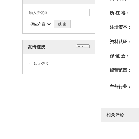
所 在 地：
注册资本：
资料认证：
友情链接
保 证 金：
暂无链接
经营范围：
主营行业：
相关评论